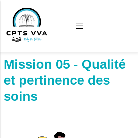
Aller au contenu principal
Mission 05 - Qualité
et pertinence des
soins