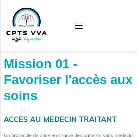
Aller au contenu principal
Mission 01 -
Favoriser l'accès aux
soins
ACCES AU MEDECIN TRAITANT
Un protocole de prise en charge des patients sans médecin