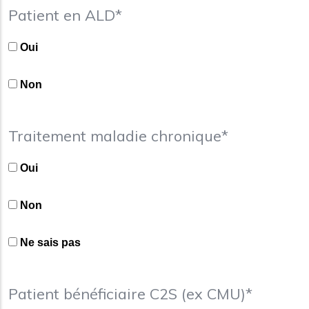
Patient en ALD*
Oui
Non
Traitement maladie chronique*
Oui
Non
Ne sais pas
Patient bénéficiaire C2S (ex CMU)*