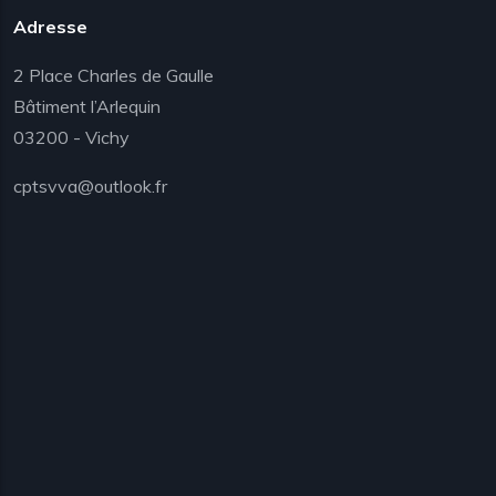
Adresse
2 Place Charles de Gaulle
Bâtiment l’Arlequin
03200 - Vichy
cptsvva@outlook.fr