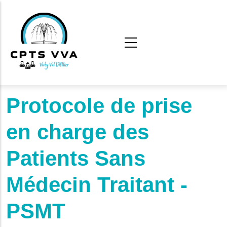
Aller au contenu principal
Protocole de prise
en charge des
Patients Sans
Médecin Traitant -
PSMT